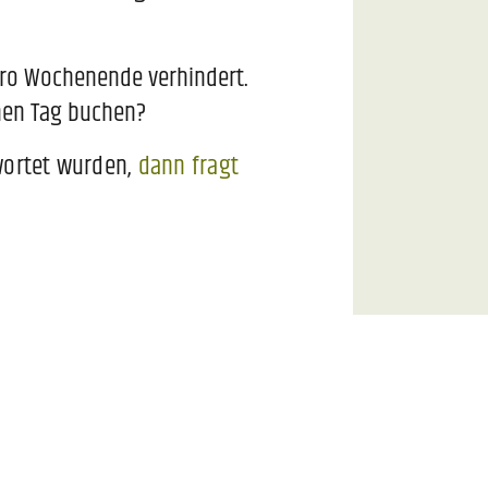
uro Wochenende verhindert.
inen Tag buchen?
twortet wurden,
dann fragt