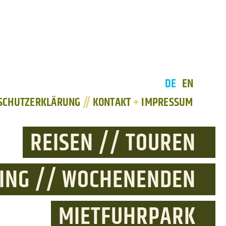
DE
EN
SCHUTZERKLÄRUNG
//
KONTAKT
+
IMPRESSUM
REISEN // TOUREN
NING // WOCHENENDEN
MIETFUHRPARK