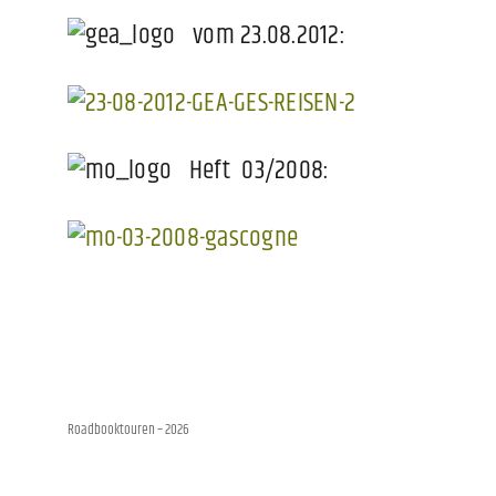
vom 23.08.2012:
Heft 03/2008:
Roadbooktouren
– 2026