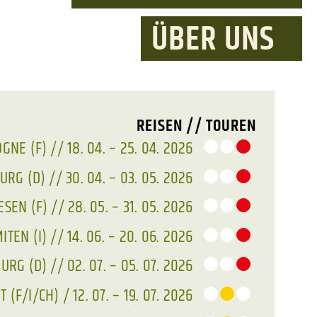
ÜBER UNS
REISEN // TOUREN
GNE (F) // 18. 04. – 25. 04. 2026
RG (D) // 30. 04. – 03. 05. 2026
SEN (F) // 28. 05. – 31. 05. 2026
TEN (I) // 14. 06. – 20. 06. 2026
RG (D) // 02. 07. – 05. 07. 2026
(F/I/CH) / 12. 07. – 19. 07. 2026