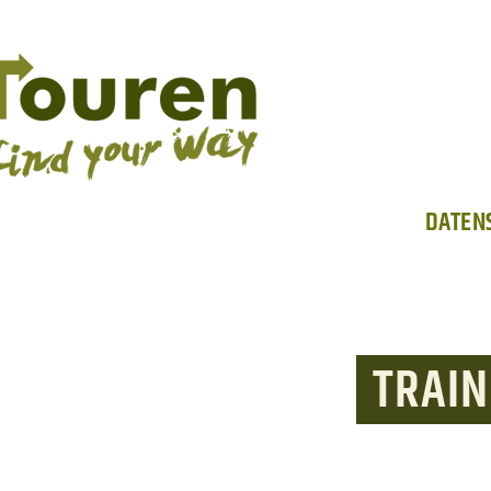
DATEN
TRAI