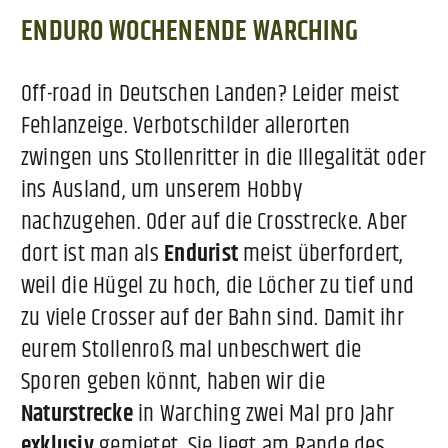
ENDURO WOCHENENDE WARCHING
Off-road in Deutschen Landen? Leider meist
Fehlanzeige. Verbotschilder allerorten
zwingen uns Stollenritter in die Illegalität oder
ins Ausland, um unserem Hobby
nachzugehen. Oder auf die Crosstrecke. Aber
dort ist man als
Endurist
meist überfordert,
weil die Hügel zu hoch, die Löcher zu tief und
zu viele Crosser auf der Bahn sind. Damit ihr
eurem Stollenroß mal unbeschwert die
Sporen geben könnt, haben wir die
Naturstrecke
in Warching zwei Mal pro Jahr
exklusiv
gemietet. Sie liegt am Rande des