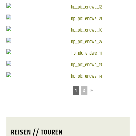
1
2
►
REISEN // TOUREN