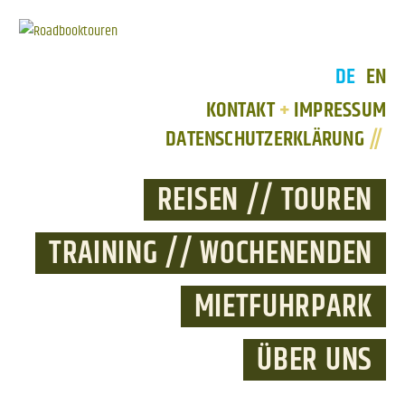
DE
EN
KONTAKT
+
IMPRESSUM
DATENSCHUTZERKLÄRUNG
//
REISEN // TOUREN
TRAINING // WOCHENENDEN
MIETFUHRPARK
ÜBER UNS