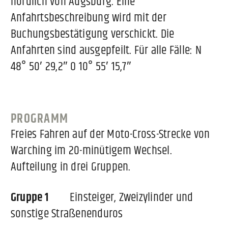
nördlich von Augsburg. Eine
Anfahrtsbeschreibung wird mit der
Buchungsbestätigung verschickt. Die
Anfahrten sind ausgepfeilt. Für alle Fälle: N
48° 50′ 29,2″ O 10° 55′ 15,7″
PROGRAMM
Freies Fahren auf der Moto-Cross-Strecke von
Warching im 20-minütigem Wechsel.
Aufteilung in drei Gruppen.
Gruppe 1
Einsteiger, Zweizylinder und
sonstige Straßenenduros