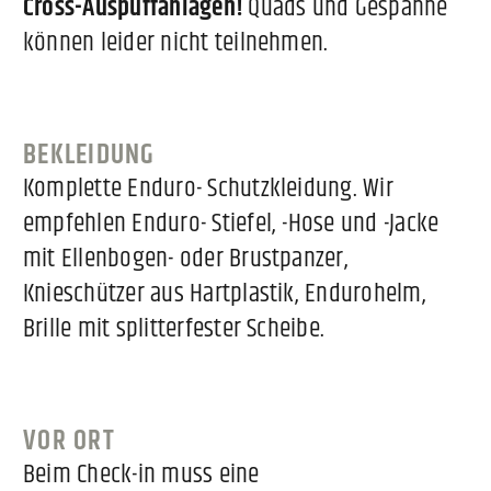
Cross-Auspuffanlagen!
Quads und Gespanne
können leider nicht teilnehmen.
BEKLEIDUNG
Komplette Enduro- Schutzkleidung. Wir
empfehlen Enduro- Stiefel, -Hose und -Jacke
mit Ellenbogen- oder Brustpanzer,
Knieschützer aus Hartplastik, Endurohelm,
Brille mit splitterfester Scheibe.
VOR ORT
Beim Check-in muss eine